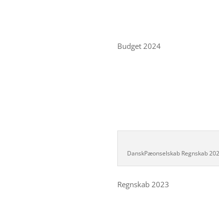
Budget 2024
DanskPæonselskab Regnskab 20
Regnskab 2023